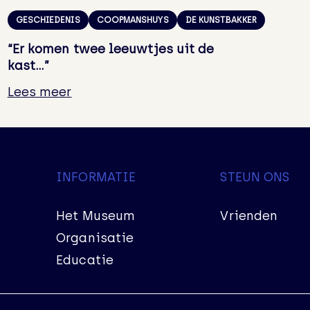
GESCHIEDENIS
COOPMANSHUYS
DE KUNSTBAKKER
“Er komen twee leeuwtjes uit de
kast…”
Lees meer
INFORMATIE
STEUN ONS
Het Museum
Vrienden
Organisatie
Educatie