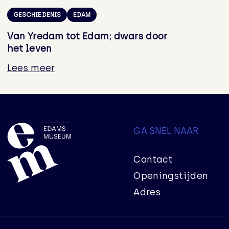
GESCHIEDENIS
EDAM
Van Yredam tot Edam; dwars door
het leven
Lees meer
GA SNEL NAAR
Contact
Openingstijden
Adres