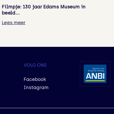
Filmpje: 130 jaar Edams Museum in
beeld….
Lees meer
VOLG ONS
Facebook
Instagram