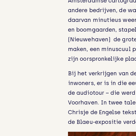
Amsterdamse cartograaf J
andere bedrijven, de wa
daarvan minutieus weer
en boomgaarden, stape
(Nieuwehaven) de grote
maken, een minuscuul p
zijn oorspronkelijke pl
Bij het verkrijgen van 
inwoners, er is in die e
de audiotour – die werd
Voorhaven. In twee tale
Chrisje de Engelse teks
de Blaeu-expositie verd