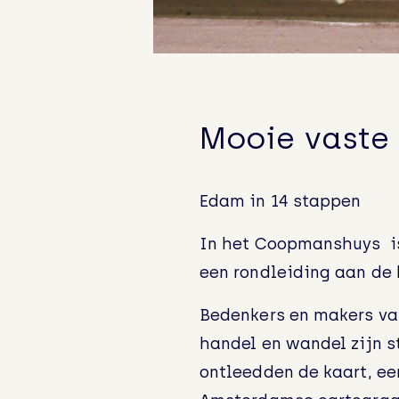
Mooie vaste 
Edam in 14 stappen
In het Coopmanshuys is 
een rondleiding aan de 
Bedenkers en makers va
handel en wandel zijn s
ontleedden de kaart, ee