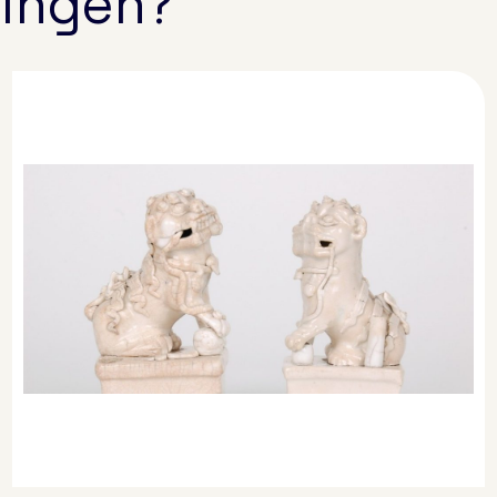
lingen?