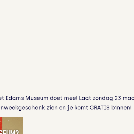
et Edams Museum doet mee! Laat zondag 23 maar
nweekgeschenk zien en je komt GRATIS binnen!