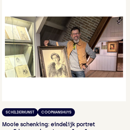
SCHILDERKUNST
COOPMANSHUYS
Mooie schenking: eindelijk portret