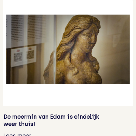
De meermin van Edam is eindelijk
weer thuis!
Lees meer