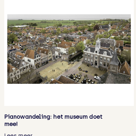
Pianowandeling: het museum doet
mee!
Lees meer