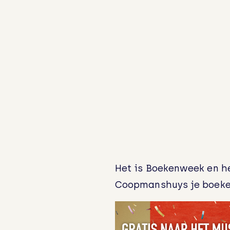
Het is Boekenweek en h
Coopmanshuys je boeke