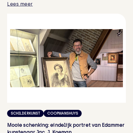
Lees meer
SCHILDERKUNST
COOPMANSHUYS
Mooie schenking: eindelijk portret van Edammer
kunstenaar Jac. J. Koeman