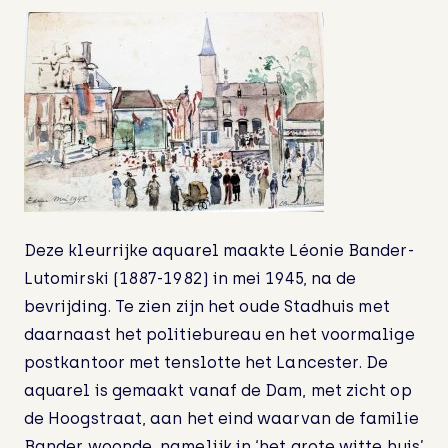
Deze kleurrijke aquarel maakte Léonie Bander-
Lutomirski (1887-1982) in mei 1945, na de
bevrijding. Te zien zijn het oude Stadhuis met
daarnaast het politiebureau en het voormalige
postkantoor met tenslotte het Lancester. De
aquarel is gemaakt vanaf de Dam, met zicht op
de Hoogstraat, aan het eind waarvan de familie
Bander woonde, namelijk in ‘het grote witte huis’