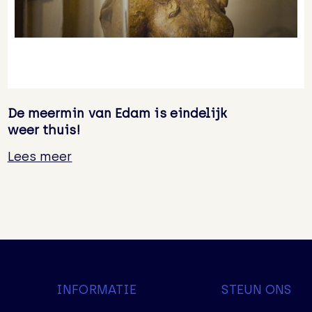
De meermin van Edam is eindelijk
weer thuis!
Lees meer
INFORMATIE
STEUN ONS