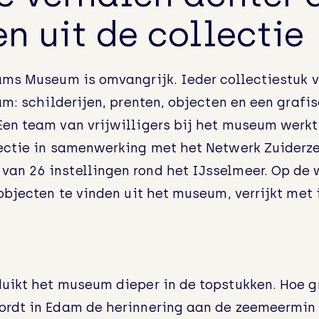
n uit de collectie
ams Museum is omvangrijk. Ieder collectiestuk v
am: schilderijen, prenten, objecten en een grafi
en team van vrijwilligers bij het museum werkt 
ectie in samenwerking met het Netwerk Zuiderze
an 26 instellingen rond het IJsselmeer. Op de 
objecten te vinden uit het museum, verrijkt met 
uikt het museum dieper in de topstukken. Hoe g
ordt in Edam de herinnering aan de zeemeermin