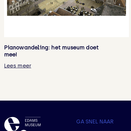
Pianowandeling: het museum doet
mee!
Lees meer
GA SNEL NAAR