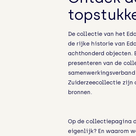
topstukke
De collectie van het Ed
de rijke historie van Ed
achthonderd objecten. E
presenteren van de coll
samenwerkingsverband v
Zuiderzeecollectie zijn 
bronnen.
Op de collectiepagina d
eigenlijk? En waarom w