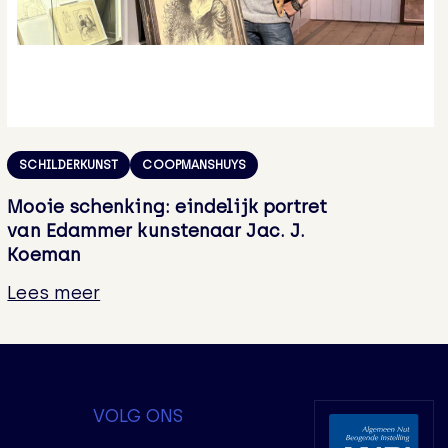
SCHILDERKUNST
COOPMANSHUYS
Mooie schenking: eindelijk portret
van Edammer kunstenaar Jac. J.
Koeman
Lees meer
VOLG ONS