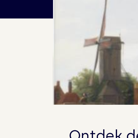
Ontdek d