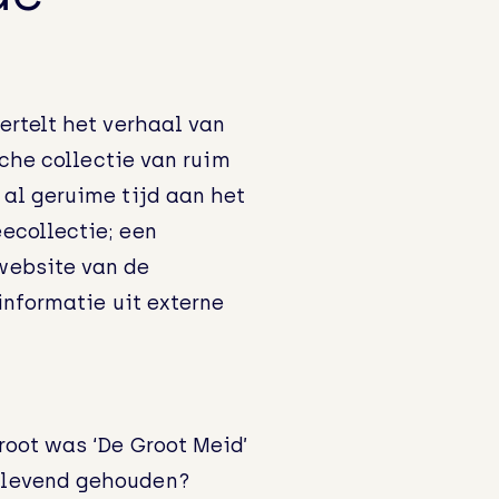
ertelt het verhaal van
sche collectie van ruim
al geruime tijd aan het
ecollectie; een
website van de
informatie uit externe
root was ‘De Groot Meid’
 levend gehouden?